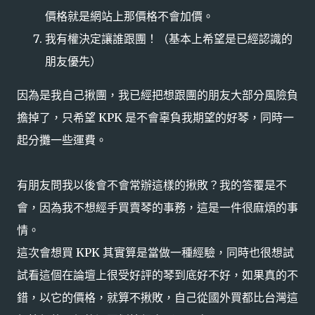
價格就是網站上那價格不會加價。
我有權決定讓誰跟團！（基本上希望是已經認識的
朋友優先）
因為是我自己揪團，我已經把想跟團的朋友大部分風險負
擔掉了，只希望 KPK 是不會辜負我期望的好琴，同時一
起分攤一些運費。
有朋友問我以後會不會常辦這樣的揪敗？我的答覆是不
會，因為我不想經手買賣琴的事務，這是一件很麻煩的事
情。
這次會想買 KPK 其實算是當做一種經驗，同時也很想試
試看這個在論壇上很受好評的琴到底好不好，如果真的不
錯，以它的價格，就算不揪敗，自己從國外買都比台灣這