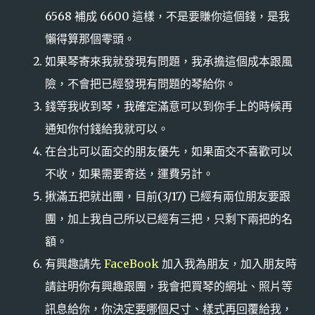
6568 補成 6600 這樣，不是要賺你這個錢，是我
懶得算那個零頭。
如果琴寄來我就發現有問題，我承擔這個成本跟風
險，不會把已經發現有問題的琴給你。
錢等我收到琴，我確定滿意可以到你手上的時候再
通知你付錢給我就可以。
在台北可以面交的朋友優先，如果面交不喜歡可以
不收，如果需要寄送，運費另計。
揪滿五把就出團，目前(3/17) 已經有兩位朋友要跟
團，加上我自己所以已經有三把，只剩下兩把的名
額。
有興趣請先
FaceBook
加入我為朋友，加入朋友時
請註明你有興趣跟團，我會把買琴的網址、照片等
訊息給你，你決定要哪個尺寸、樣式再回覆給我，