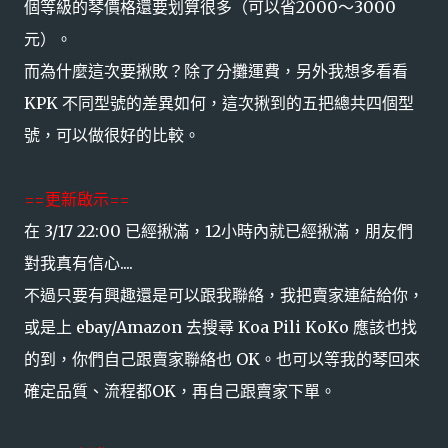
個等級的琴價格還要划算很多（可以省2000～3000
元）。
而為什麼這次要揪敗？除了分攤運費，另外我想多看看
KPK 不同型號的差異如何，這次揪到的五把總共四個型
號，可以做很好的比較。
==更新啟示==
在 3/17 22:00 已經揪滿，12小時內就已經揪滿，朋友們
對我真有信心....
不過只要有興趣還是可以跟我聯絡，我把賣家連結給你，
或是上 ebay/Amazon 去搜尋 Koa Pili KoKo 應該也找
的到，你們自己跟賣家聯絡也 OK。也可以等我的琴回來
確定品質、流程都OK，再自己跟賣家下單。