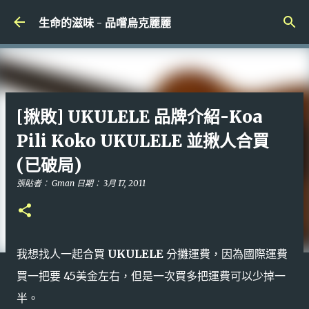
跳到主要內容
生命的滋味 - 品嚐烏克麗麗
[揪敗] UKULELE 品牌介紹-Koa
Pili Koko UKULELE 並揪人合買
(已破局)
張貼者：
Gman
日期：
3月 17, 2011
我想找人一起合買
UKULELE
分攤運費，因為國際運費
買一把要 45美金左右，但是一次買多把運費可以少掉一
半。