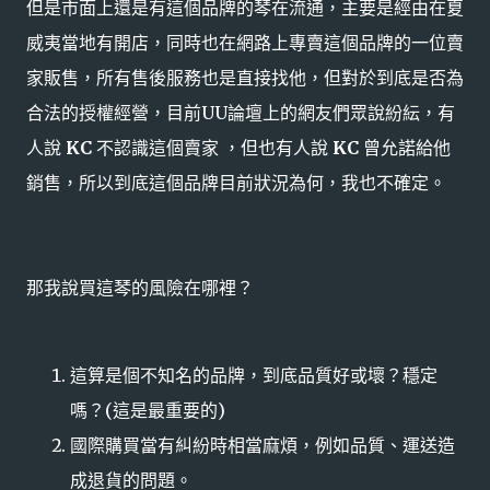
但是市面上還是有這個品牌的琴在流通，主要是經由在夏
威夷當地有開店，同時也在網路上專賣這個品牌的一位賣
家販售，所有售後服務也是直接找他，但對於到底是否為
合法的授權經營，目前UU論壇上的網友們眾說紛紜，有
人說
KC
不認識這個賣家 ，但也有人說
KC
曾允諾給他
銷售，所以到底這個品牌目前狀況為何，我也不確定。
那我說買這琴的風險在哪裡？
這算是個不知名的品牌，到底品質好或壞？穩定
嗎？(這是最重要的)
國際購買當有糾紛時相當麻煩，例如品質、運送造
成退貨的問題。