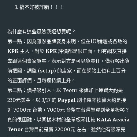
搞不好被詐騙！！！
為什麼有這些風險我還想買呢？
第一點：因為雖然品牌妾身未明，但在UU論壇或各地的
KPK
主人，對於
KPK
評價都是很正面，也有網友直接
去跟這個賣家買琴，表示對方是可以負責任，做好琴出貨
前把關、調整 (setup) 的店家，而在網站上也有上百分
的正面評價，且每週持續上升。
第二點：價格吸引人，以 Teonr 來說加上運費大約是
230元美金，以 3/17 的
Paypal
刷卡匯率換算大約是接
近 7000元 台幣，7000元 台幣在台灣想買到全單板琴？
真的很困難，以同樣木材的全單板琴比較
KALA Acacia
Tenor
台灣目前是賣 22000元 左右，雖然他有很漂亮