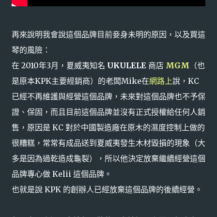
再來說明我會說這個品牌目前妾身未明的原因，以及買這
琴的風險：
在 2010年3月，夏威夷知名
UKULELE
商店
MGM
（也
是原本KPK主要經銷商）的老闆Mike在
網路上
說，KC
已經不再維護與經營這個品牌，未來對這個品牌也不予保
證、保固，而且目前這個品牌並沒有正式授權給任何人銷
售，原因是 KC 對於中國製造廠在原木的濕度控制上做的
很糟糕，常常有成品送到夏威夷發生木材毀損的現象（大
多是因為過乾造成龜裂），所以他決定放棄繼續經營這個
品牌專心做 Kelii 這個品牌。
也就是說 KPK 的創辦人已經放棄這個品牌的後續經營。