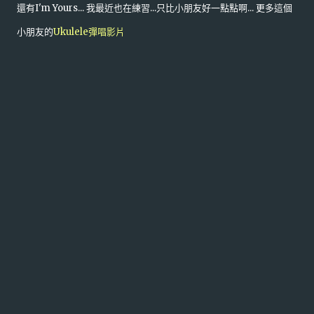
還有I'm Yours... 我最近也在練習...只比小朋友好一點點啊... 更多這個
小朋友的
Ukulele彈唱影片