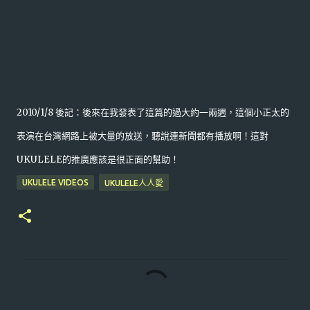
2010/1/8 後記：後來在我發表了這篇的過大約一兩週，這個小正太的
表演在台灣網路上被大量的放送，聽說連新聞都有播放啊！這對
UKULELE的推廣應該是很正面的幫助！
UKULELE VIDEOS
UKULELE人人愛
留
言