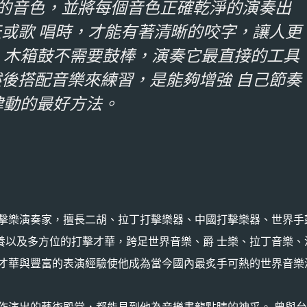
的音色，並將每個音色正確乾淨的演奏出
或歌 唱時，才能有著清晰的咬字，讓人更
。木箱鼓不需要鼓棒，演奏它最直接的工具
後搭配音樂來練習，是能夠增強 自己節奏
律動的最好方法。
的擊樂演奏家，擅長二胡、拉丁打擊樂器、中國打擊樂器、世界手
養以及多方位的打擊才華，跨足世界音樂、爵 士樂、拉丁音樂、
的才華與豐富的表演經驗使他成為當今國內最炙手可熱的世界音樂
作演出的藝術殿堂，都能見到他為音樂畫龍點睛的神采。 曾與