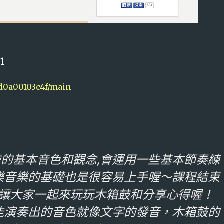
1
dd0a00103c4f/main
的基本音色和觀念,會運用一些基本節奏練
樂音樂的基礎也是很容易上手喔～課程結束
,讓大家一起來玩玩木箱鼓和分享心得喔！
能演奏出的音色就像文字的發音，木箱鼓的