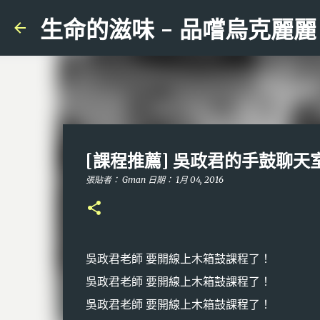
生命的滋味 - 品嚐烏克麗麗
[課程推薦] 吳政君的手鼓聊天室
張貼者：
Gman
日期：
1月 04, 2016
吳政君老師 要開線上木箱鼓課程了！
吳政君老師 要開線上木箱鼓課程了！
吳政君老師 要開線上木箱鼓課程了！