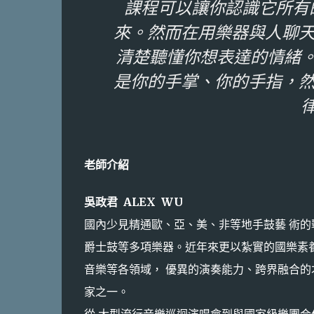
課程可以讓你認識它所有
來。然而在用樂器與人聊天
清楚聽懂你想表達的情緒
是你的手掌、你的手指，然
老師介紹
吳政君 ALEX WU
國內少見精通歐、亞、美、非等地手鼓藝 術
爵士鼓等多項樂器。近年來更以紮實的國樂素
音樂等各領域， 優異的演奏能力、跨界融合
家之一。
從 大型流行音樂巡迴演唱會到與國家級樂團合