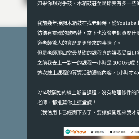
如果你想對手鼓、木箱鼓甚至是節奏有多一些
我前幾年接觸木箱鼓在找老師時，從Youtube
彷彿有靈魂的歌唱著，當下也沒管老師資歷什
道老師驚人的資歷是更後來的事情了。
但是老師那四堂最基礎的課程真的讓我受益良
之前我去上一對一的課程一小時是 1000元喔
這次線上課程的募資活動濃縮內容，1小時才45
2/14號開始的線上影音課程，沒有地理條件
老師，都推薦你上這堂課！
（我信用卡已經刷下去了，
要讓課開起來我才