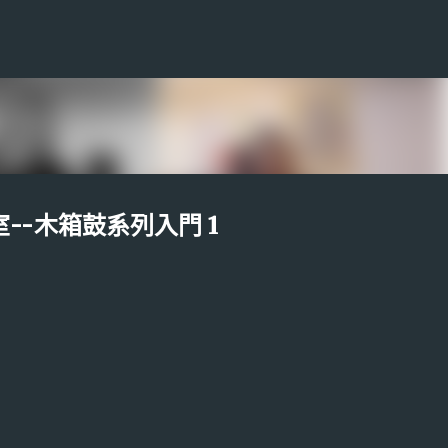
跳到主要內容
--木箱鼓系列入門 1