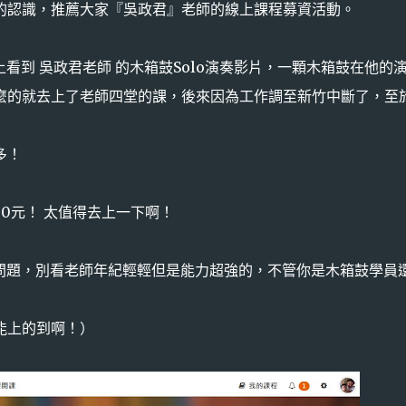
的認識，推薦大家『吳政君』老師的線上課程募資活動。
上看到 吳政君老師 的木箱鼓Solo演奏影片，一顆木箱鼓在他的
麼的就去上了老師四堂的課，後來因為工作調至新竹中斷了，至
多！
！
0元！ 太值得去上一下啊！
的問題，別看老師年紀輕輕但是能力超強的，不管你是木箱鼓學員
能上的到啊！
）